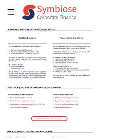
Appelez-nous pour en discuter !